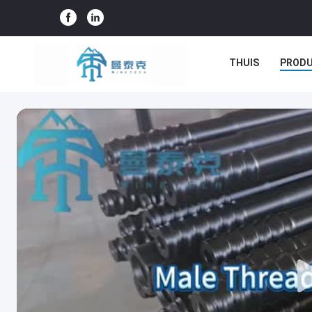
THUIS
PROD
ALLE GEVALLEN