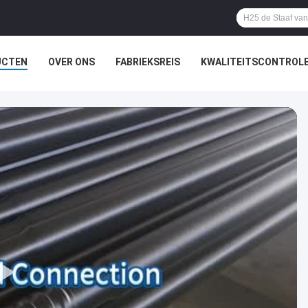
UCTEN
OVER ONS
FABRIEKSREIS
KWALITEITSCONTROL