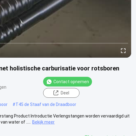
 holistische carburisatie voor rotsboren
Contact opnemen
gen
Deel
boor
#
T45 de Staaf van de Draadboor
ang Product Introductie Verlengstangen worden vervaardigd uit
n water of .....
Bekijk meer