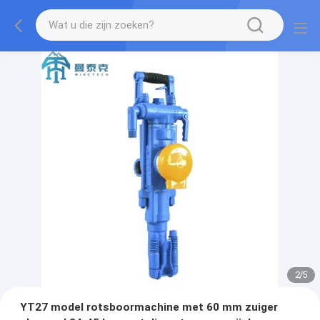
2
/
5
YT27 model rotsboormachine met 60 mm zuiger