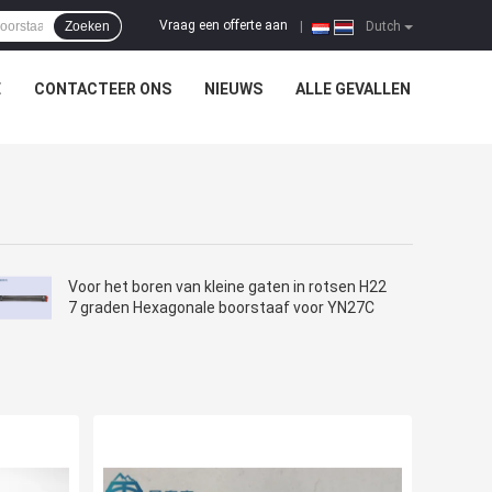
Vraag een offerte aan
Zoeken
|
Dutch
E
CONTACTEER ONS
NIEUWS
ALLE GEVALLEN
Voor het boren van kleine gaten in rotsen H22
7 graden Hexagonale boorstaaf voor YN27C