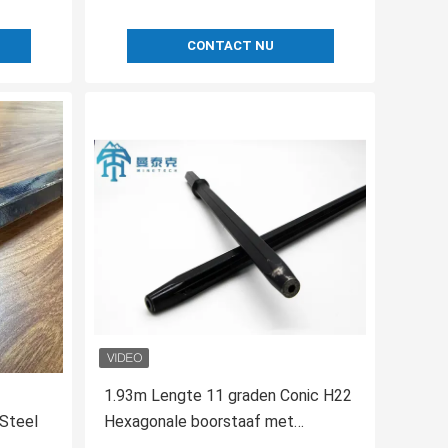
CONTACT NU
1.93m Lengte 11 graden Conic H22
Steel
Hexagonale boorstaaf met
betrouwbaar materiaal en lange