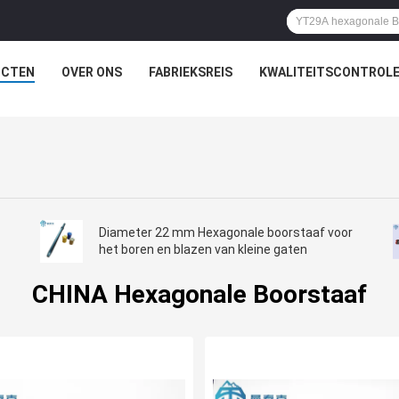
UCTEN
OVER ONS
FABRIEKSREIS
KWALITEITSCONTROL
Diameter 22 mm Hexagonale boorstaaf voor
het boren en blazen van kleine gaten
CHINA Hexagonale Boorstaaf