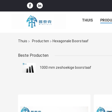
THUIS
PROD
Thuis
Producten
Hexagonale Boorstaaf
Beste Producten
1000 mm zeshoekige boorstaaf