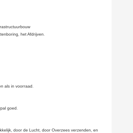
frastructuurbouw
enboring, het Afdrijven.
 als in voorraad.
ypal goed.
kkelijk, door de Lucht, door Overzees verzenden, en