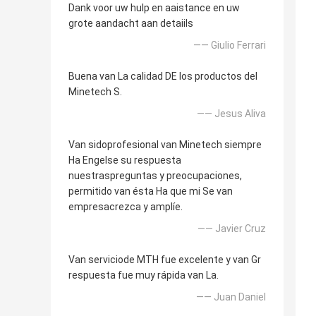
Dank voor uw hulp en aaistance en uw
grote aandacht aan detaiils
—— Giulio Ferrari
Buena van La calidad DE los productos del
Minetech S.
—— Jesus Aliva
Van sidoprofesional van Minetech siempre
Ha Engelse su respuesta
nuestraspreguntas y preocupaciones,
permitido van ésta Ha que mi Se van
empresacrezca y amplíe.
—— Javier Cruz
Van serviciode MTH fue excelente y van Gr
respuesta fue muy rápida van La.
—— Juan Daniel