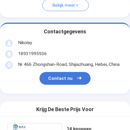
Bekijk meer
Contactgegevens
Nikolay
18931995936
Nr 466 Zhongshan-Road, Shijiazhuang, Hebei, China
Contact nu
Krijg De Beste Prijs Voor
14 knoppen