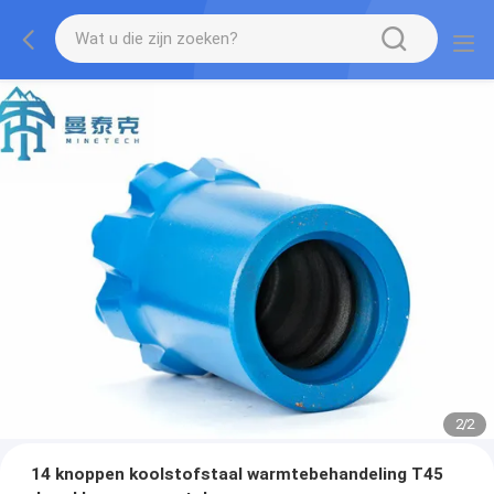
2
/
2
14 knoppen koolstofstaal warmtebehandeling T45