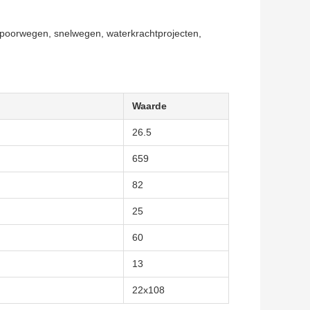
spoorwegen, snelwegen, waterkrachtprojecten,
Waarde
26.5
659
82
25
60
13
22x108