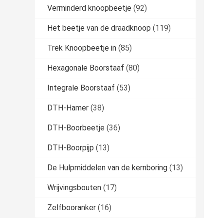
Verminderd knoopbeetje
(92)
Het beetje van de draadknoop
(119)
Trek Knoopbeetje in
(85)
Hexagonale Boorstaaf
(80)
Integrale Boorstaaf
(53)
DTH-Hamer
(38)
DTH-Boorbeetje
(36)
DTH-Boorpijp
(13)
De Hulpmiddelen van de kernboring
(13)
Wrijvingsbouten
(17)
Zelfbooranker
(16)