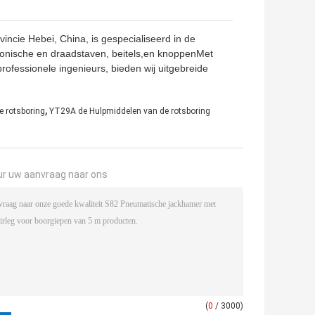
incie Hebei, China, is gespecialiseerd in de
onische en draadstaven, beitels,en knoppenMet
ofessionele ingenieurs, bieden wij uitgebreide
,
e rotsboring
YT29A de Hulpmiddelen van de rotsboring
ur uw aanvraag naar ons
(
0
/ 3000)