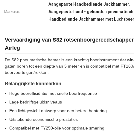
Aangepaste Handbediende Jackhammer
,
Aangepaste hand - gehouden pneumatisc
Markeren:
Handbediende Jackhammer met Luchtbee
Vervaardiging van S82 rotsenboorgereedschappe
Airleg
De S82 pneumatische hamer is een krachtig boorinstrument dat winde
gaten boren tot een diepte van 5 meter en is compatibel met FT16
boorvoertuigen/rekken.
Belangrijkste kenmerken
Hoge boorefficiëntie met snelle boorfrequentie
Lage bedrijfsgeluidsniveaus
Een lichtgewicht ontwerp voor een betere hantering
Uitstekende economische prestaties
Compatibel met FY250-olie voor optimale smering