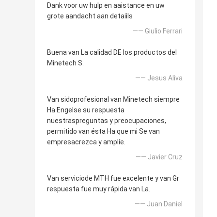
Dank voor uw hulp en aaistance en uw
grote aandacht aan detaiils
—— Giulio Ferrari
Buena van La calidad DE los productos del
Minetech S.
—— Jesus Aliva
Van sidoprofesional van Minetech siempre
Ha Engelse su respuesta
nuestraspreguntas y preocupaciones,
permitido van ésta Ha que mi Se van
empresacrezca y amplíe.
—— Javier Cruz
Van serviciode MTH fue excelente y van Gr
respuesta fue muy rápida van La.
—— Juan Daniel