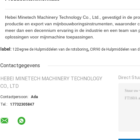
Hebei Minetech Machinery Technology Co., Ltd., gevestigd in de prov
productie en export van mijnbouwboringsinstrumenten, waaronder c
meer dan een decennium ervaring in de industrie en een team van pr
oplossingen voor mijnmachine toepassingen.
,
label:
12Degree de Hulpmiddelen van de rotsboring
CIR90 de Hulpmiddelen van d
Contactgegevens
Direct Stu
HEBEI MINETECH MACHINERY TECHNOLOGY
CO., LTD
Contactpersoon:
Ada
Tel.:
17732305847