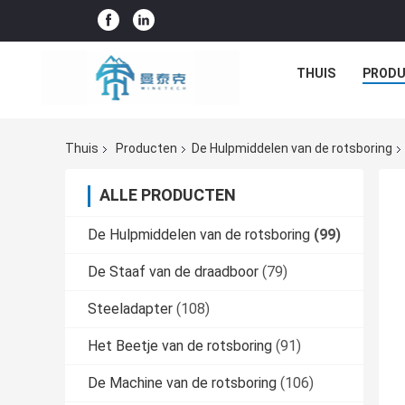
THUIS
PROD
Thuis
Producten
De Hulpmiddelen van de rotsboring
ALLE PRODUCTEN
De Hulpmiddelen van de rotsboring
(99)
De Staaf van de draadboor
(79)
Steeladapter
(108)
Het Beetje van de rotsboring
(91)
De Machine van de rotsboring
(106)