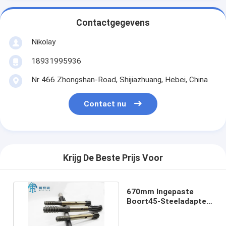
Contactgegevens
Nikolay
18931995936
Nr 466 Zhongshan-Road, Shijiazhuang, Hebei, China
Contact nu
Krijg De Beste Prijs Voor
670mm Ingepaste
Boort45-Steeladapter
voor Hoogste Hamer