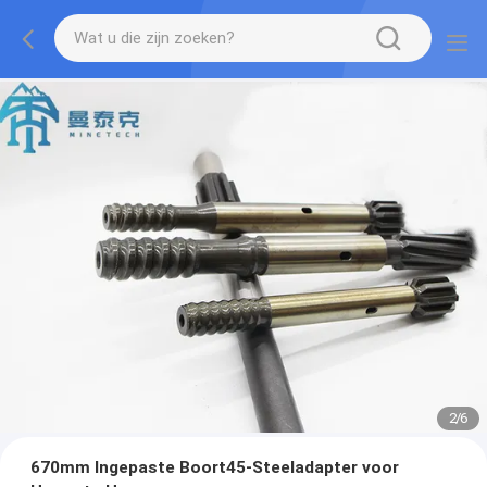
2
/
6
670mm Ingepaste Boort45-Steeladapter voor