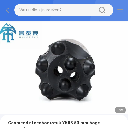
2
/
5
Gesmeed steenboorstuk YK05 50 mm hoge