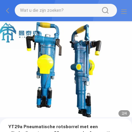
2
/
4
YT29a Pneumatische rotsborrel met een