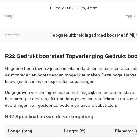
1.52m, drie.05,3.66m, 4.27m
Lengte:
Applica
Hoogste uitbreidingsdraad boorstaaf
Mij
Markeren:
,
R32 Gedrukt boorstaaf Topverlenging Gedrukt boo
Gegoede boorstaven zijn essentiële onderdelen in booroperaties, 
de montage van boorstrengen mogelijk te maken.Deze hoge sterkte 
bouw, geotechniek en exploratie toepassingen.
De gegraven verbindingen maken het mogelijk om meerdere staven 
boorstreng te creëren,efficiënt doorgeven van rotatiekracht en kop
doordringen van gesteente, bodem en andere substraten.
R32 Specificaties van de verlengstang
Lange (mm)
Lengte (ft)
Diameter 