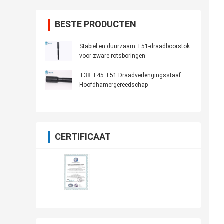
BESTE PRODUCTEN
Stabiel en duurzaam T51-draadboorstok
voor zware rotsboringen
T38 T45 T51 Draadverlengingsstaaf
Hoofdhamergereedschap
CERTIFICAAT