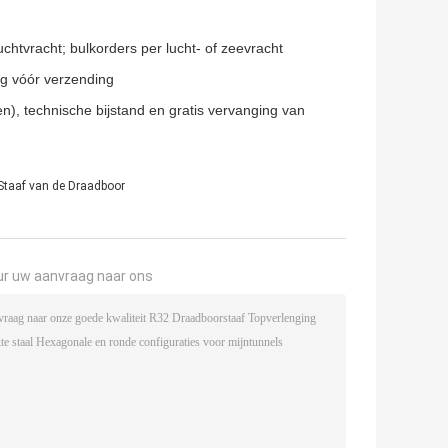
htvracht; bulkorders per lucht- of zeevracht
ing vóór verzending
n), technische bijstand en gratis vervanging van
Staaf van de Draadboor
ur uw aanvraag naar ons