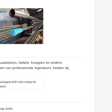
draadstaven, beitels, knoppen en andere
m van professionele ingenieurs, bieden wij
op zicht