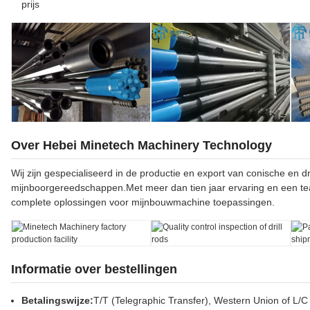
prijs
Over Hebei Minetech Machinery Technology
Wij zijn gespecialiseerd in de productie en export van conische en 
mijnboorgereedschappen.Met meer dan tien jaar ervaring en een tea
complete oplossingen voor mijnbouwmachine toepassingen.
Informatie over bestellingen
Betalingswijze:
T/T (Telegraphic Transfer), Western Union of L/C 