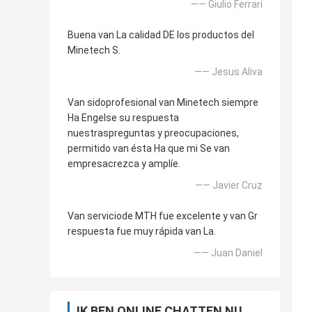
—— Giulio Ferrari
Buena van La calidad DE los productos del
Minetech S.
—— Jesus Aliva
Van sidoprofesional van Minetech siempre
Ha Engelse su respuesta
nuestraspreguntas y preocupaciones,
permitido van ésta Ha que mi Se van
empresacrezca y amplíe.
—— Javier Cruz
Van serviciode MTH fue excelente y van Gr
respuesta fue muy rápida van La.
—— Juan Daniel
IK BEN ONLINE CHATTEN NU