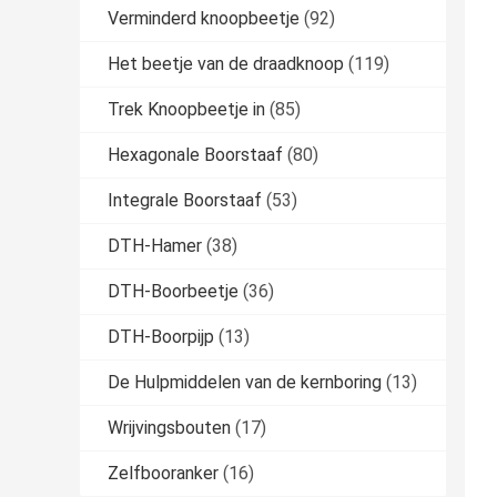
Verminderd knoopbeetje
(92)
Het beetje van de draadknoop
(119)
Trek Knoopbeetje in
(85)
Hexagonale Boorstaaf
(80)
Integrale Boorstaaf
(53)
DTH-Hamer
(38)
DTH-Boorbeetje
(36)
DTH-Boorpijp
(13)
De Hulpmiddelen van de kernboring
(13)
Wrijvingsbouten
(17)
Zelfbooranker
(16)