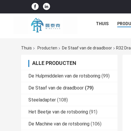
THUIS
PROD
Thuis
Producten
De Staaf van de draadboor
R32 Dra
ALLE PRODUCTEN
De Hulpmiddelen van de rotsboring
(99)
De Staaf van de draadboor
(79)
Steeladapter
(108)
Het Beetje van de rotsboring
(91)
De Machine van de rotsboring
(106)