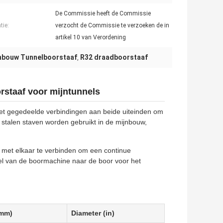
De Commissie heeft de Commissie
tie:
verzocht de Commissie te verzoeken de in
artikel 10 van Verordening
nbouw Tunnelboorstaaf
R32 draadboorstaaf
,
rstaaf voor mijntunnels
met gegedeelde verbindingen aan beide uiteinden om
stalen staven worden gebruikt in de mijnbouw,
met elkaar te verbinden om een continue
pel van de boormachine naar de boor voor het
(mm)
Diameter (in)