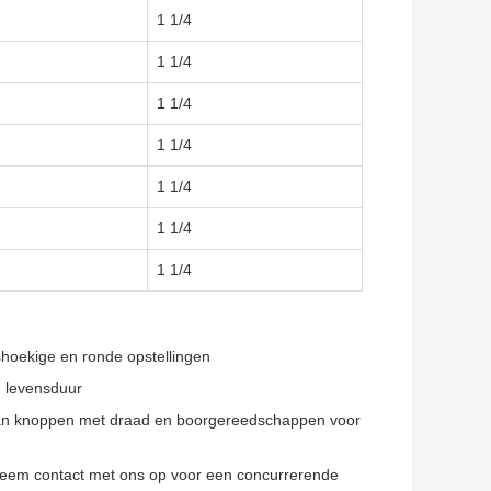
1 1/4
1 1/4
1 1/4
1 1/4
1 1/4
1 1/4
1 1/4
shoekige en ronde opstellingen
e levensduur
an knoppen met draad en boorgereedschappen voor
neem contact met ons op voor een concurrerende