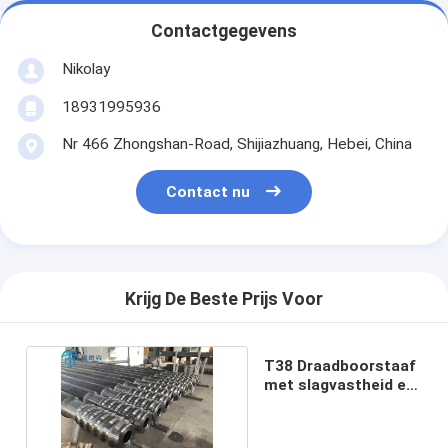
Contactgegevens
Nikolay
18931995936
Nr 466 Zhongshan-Road, Shijiazhuang, Hebei, China
Contact nu
Krijg De Beste Prijs Voor
T38 Draadboorstaaf
met slagvastheid en
slijtvastheid