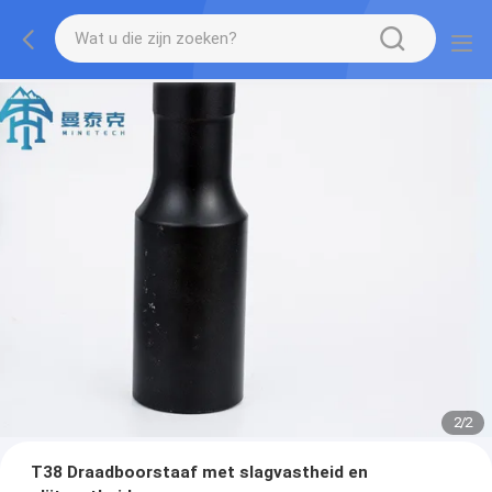
2
/
2
T38 Draadboorstaaf met slagvastheid en