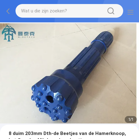
1
/
1
8 duim 203mm Dth-de Beetjes van de Hamerknoop,