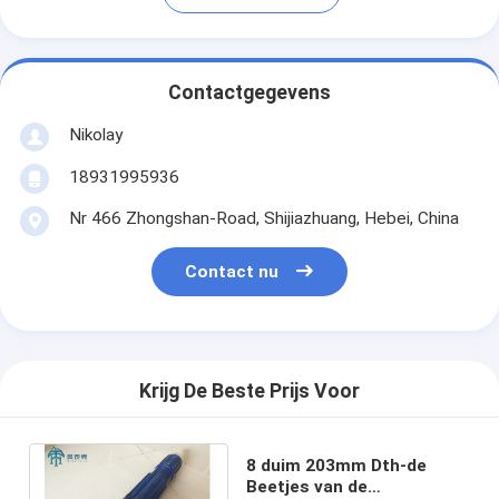
Contactgegevens
Nikolay
18931995936
Nr 466 Zhongshan-Road, Shijiazhuang, Hebei, China
Contact nu
Krijg De Beste Prijs Voor
8 duim 203mm Dth-de
Beetjes van de