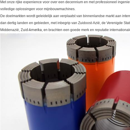
Met onze rijke expenience voor over een decennium en met professioneel ingenieu
volledige oplossingen voor mijnbouwmachines.
De doelmarkten wordt geleidelijk aan verplaatst van binnenlandse markt aan inter
dan dertig landen en gebieden, met inbegrip van Zuidoost-Azië, de Verenigde Staten
Middenazië,
Zuid-Amerika
, en brachten een goede merk en reputatie internationale