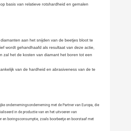
 op basis van relatieve rotshardheid en gemalen
iamanten aan het snijden van de beetjes bloot te
rief wordt gehandhaafd als resultaat van deze actie,
en zal het de kosten van diamant het boren tot een
fhankelijk van de hardheid en abrasiveness van de te
ijke ondernemingsonderneming met de Partner van Europa, die
ialiseerd in de productie van en het uitvoeren van
en boringsconsumptie, zoals boorbeetje en boorstaaf met