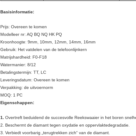
Basisinformatie:
Prijs: Overeen te komen
Modelleer nr: AQ BQ NQ HK PQ
Kroonhoogte: 9mm, 10mm, 12mm, 14mm, 16mm
Gebruik: Het vatdelen van de telefoonlijnkern
Matrijshardheid: F0-F18
Watermanier: 8/12
Betalingstermijn: TT, LC
Leveringsdatum: Overeen te komen
Verpakking: de uitvoernorm
MOQ: 1 PC
Eigenschappen:
1.
Overtreft beduidend de succesvolle Reekswaaier in het boren snelhe
2. Beschermt de diamant tegen oxydatie en oppervlaktedegradatie.
3. Verbiedt voorbarig „terugtrekken zich“ van de diamant.