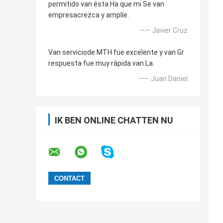
permitido van ésta Ha que mi Se van
empresacrezca y amplíe.
—— Javier Cruz
Van serviciode MTH fue excelente y van Gr
respuesta fue muy rápida van La.
—— Juan Daniel
IK BEN ONLINE CHATTEN NU