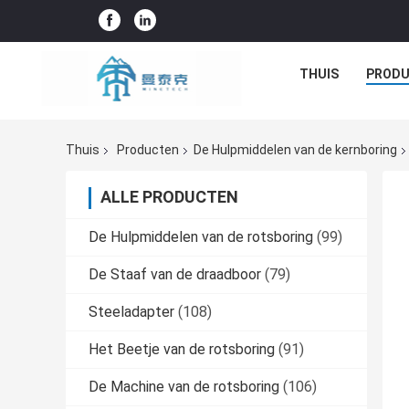
THUIS
PROD
Thuis
Producten
De Hulpmiddelen van de kernboring
ALLE PRODUCTEN
De Hulpmiddelen van de rotsboring
(99)
De Staaf van de draadboor
(79)
Steeladapter
(108)
Het Beetje van de rotsboring
(91)
De Machine van de rotsboring
(106)