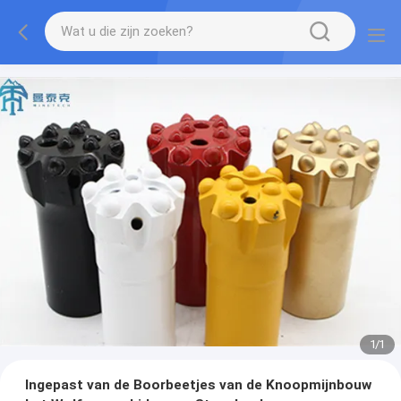
1
/
1
Ingepast van de Boorbeetjes van de Knoopmijnbouw