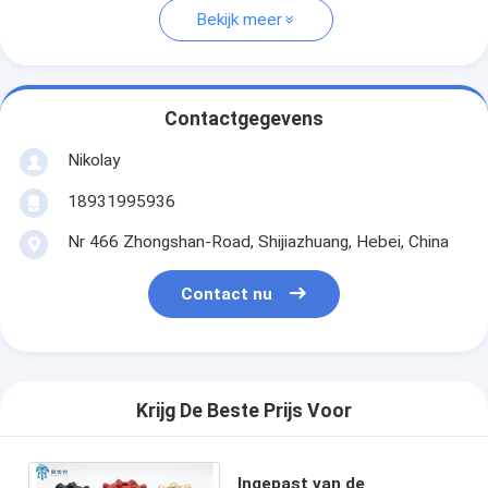
Bekijk meer
Contactgegevens
Nikolay
18931995936
Nr 466 Zhongshan-Road, Shijiazhuang, Hebei, China
Contact nu
Krijg De Beste Prijs Voor
Ingepast van de