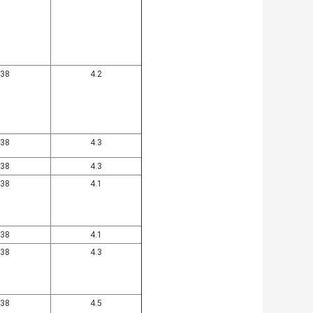
38
4.2
38
4.3
38
4.3
38
4.1
38
4.1
38
4.3
38
4.5