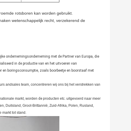
eroemde rotsboren kan worden gebruikt.
 maken wetenschappelijk recht, verzekerend de
ijke ondernemingsonderneming met de Partner van Europa, die
ialiseerd in de productie van en het uitvoeren van
en boringsconsumptie, zoals boorbeetje en boorstaaf met
rs andsales team, concentreren wij ons bij het verstrekken van
nationale markt, worden
de
producten etc. uitgevoerd naar meer
, Duitsland, Groot-Brittannië, Zuid-Afrika, Polen, Rusland,
 markt tot stand.