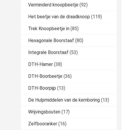
Verminderd knoopbeetje
(92)
Het beetje van de draadknoop
(119)
Trek Knoopbeetje in
(85)
Hexagonale Boorstaaf
(80)
Integrale Boorstaaf
(53)
DTH-Hamer
(38)
DTH-Boorbeetje
(36)
DTH-Boorpijp
(13)
De Hulpmiddelen van de kernboring
(13)
Wrijvingsbouten
(17)
Zelfbooranker
(16)