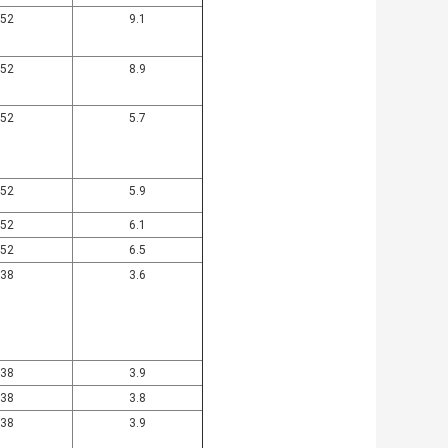
52
9.1
52
8.9
52
5.7
52
5.9
52
6.1
52
6.5
38
3.6
38
3.9
38
3.8
38
3.9