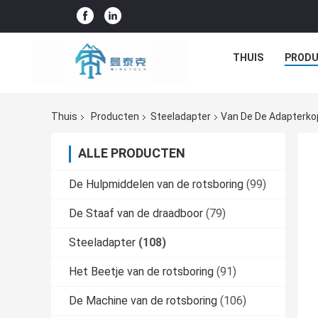
THUIS
PROD
Thuis
Producten
Steeladapter
Van De De Adapterko
ALLE PRODUCTEN
De Hulpmiddelen van de rotsboring
(99)
De Staaf van de draadboor
(79)
Steeladapter
(108)
Het Beetje van de rotsboring
(91)
De Machine van de rotsboring
(106)