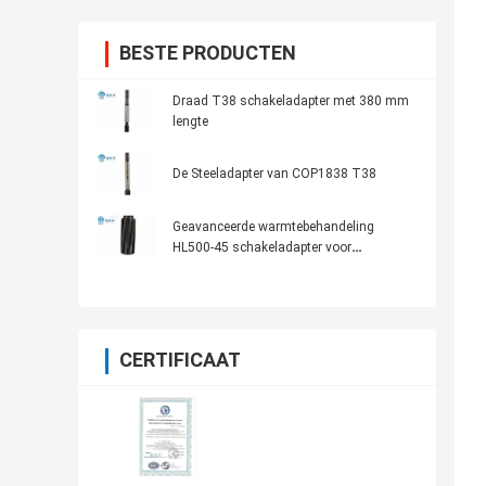
BESTE PRODUCTEN
Draad T38 schakeladapter met 380 mm
lengte
De Steeladapter van COP1838 T38
Geavanceerde warmtebehandeling
HL500-45 schakeladapter voor
gatenboren
CERTIFICAAT