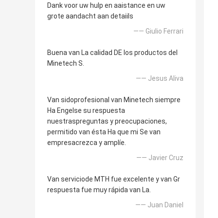
Dank voor uw hulp en aaistance en uw
grote aandacht aan detaiils
—— Giulio Ferrari
Buena van La calidad DE los productos del
Minetech S.
—— Jesus Aliva
Van sidoprofesional van Minetech siempre
Ha Engelse su respuesta
nuestraspreguntas y preocupaciones,
permitido van ésta Ha que mi Se van
empresacrezca y amplíe.
—— Javier Cruz
Van serviciode MTH fue excelente y van Gr
respuesta fue muy rápida van La.
—— Juan Daniel