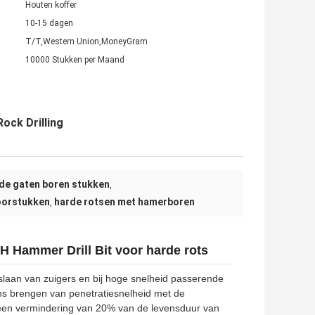
Houten koffer
10-15 dagen
T/T,Western Union,MoneyGram
10000 Stukken per Maand
ock Drilling
de gaten boren stukken
,
oorstukken
harde rotsen met hamerboren
,
 Hammer Drill Bit voor harde rots
slaan van zuigers en bij hoge snelheid passerende
ans brengen van penetratiesnelheid met de
een vermindering van 20% van de levensduur van