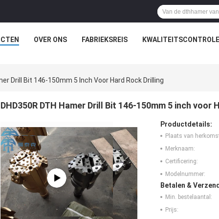
UCTEN
OVER ONS
FABRIEKSREIS
KWALITEITSCONTROL
 Drill Bit 146-150mm 5 Inch Voor Hard Rock Drilling
DHD350R DTH Hamer Drill Bit 146-150mm 5 inch voor Ha
Productdetails:
Plaats van herkoms
Merknaam:
Certificering:
Modelnummer:
Betalen & Verzen
Min. bestelaantal:
Prijs: