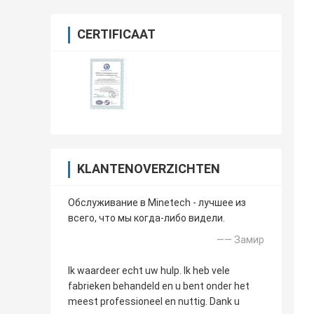
CERTIFICAAT
KLANTENOVERZICHTEN
Обслуживание в Minetech - лучшее из
всего, что мы когда-либо видели.
—— Замир
Ik waardeer echt uw hulp. Ik heb vele
fabrieken behandeld en u bent onder het
meest professioneel en nuttig. Dank u