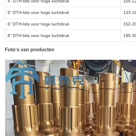
4" DTH-bits voor hoge luchtdruk
105-1
5" DTH-bits voor hoge luchtdruk
133-1
6" DTH-bits voor hoge luchtdruk
152-2
8" DTH-bits voor hoge luchtdruk
195-3
Foto's van producten