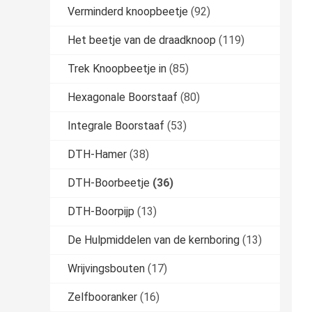
Verminderd knoopbeetje
(92)
Het beetje van de draadknoop
(119)
Trek Knoopbeetje in
(85)
Hexagonale Boorstaaf
(80)
Integrale Boorstaaf
(53)
DTH-Hamer
(38)
DTH-Boorbeetje
(36)
DTH-Boorpijp
(13)
De Hulpmiddelen van de kernboring
(13)
Wrijvingsbouten
(17)
Zelfbooranker
(16)