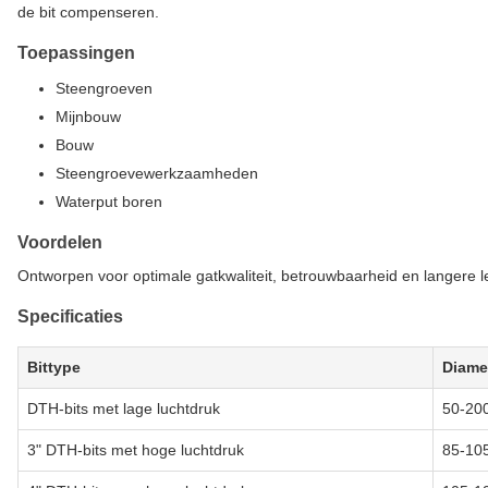
de bit compenseren.
Toepassingen
Steengroeven
Mijnbouw
Bouw
Steengroevewerkzaamheden
Waterput boren
Voordelen
Ontworpen voor optimale gatkwaliteit, betrouwbaarheid en langere 
Specificaties
Bittype
Diame
DTH-bits met lage luchtdruk
50-20
3" DTH-bits met hoge luchtdruk
85-10