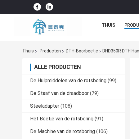
THUIS
PROD
Thuis
Producten
DTH-Boorbeetje
DHD350R DTH Hamer
ALLE PRODUCTEN
De Hulpmiddelen van de rotsboring
(99)
De Staaf van de draadboor
(79)
Steeladapter
(108)
Het Beetje van de rotsboring
(91)
De Machine van de rotsboring
(106)