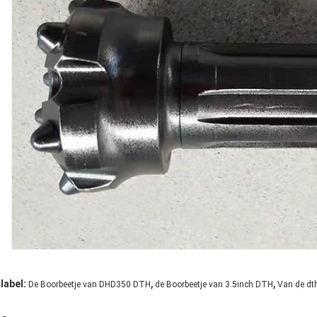
,
,
label:
De Boorbeetje van DHD350 DTH
de Boorbeetje van 3.5inch DTH
Van de dt