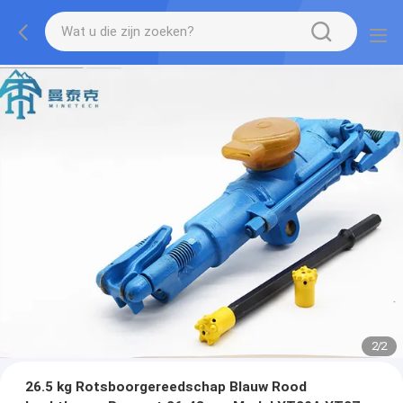
2
/
2
26.5 kg Rotsboorgereedschap Blauw Rood