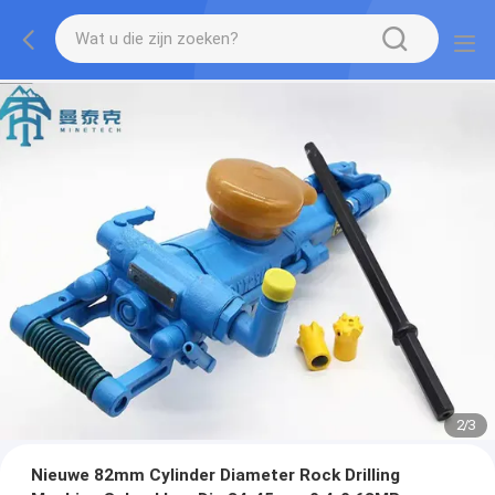
2
/
3
Nieuwe 82mm Cylinder Diameter Rock Drilling