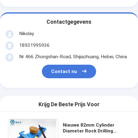
Contactgegevens
Nikolay
18931995936
Nr 466 Zhongshan-Road, Shijiazhuang, Hebei, China
Contact nu
Krijg De Beste Prijs Voor
Nieuwe 82mm Cylinder
Diameter Rock Drilling
Machine Schankkop Dia 34-