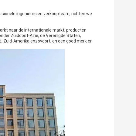
ssionele ingenieurs en verkoopteam, richten we
rkt naar de internationale markt, producten
onder Zuidoost-Azië, de Verenigde Staten,
zië, Zuid-Amerika enzovoort, en een goed merk en