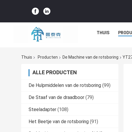
THUIS
PROD
Thuis
Producten
De Machine van de rotsboring
YT27
ALLE PRODUCTEN
De Hulpmiddelen van de rotsboring
(99)
De Staaf van de draadboor
(79)
Steeladapter
(108)
Het Beetje van de rotsboring
(91)