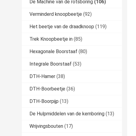
De Machine van de rotsboring
(106)
Verminderd knoopbeetje
(92)
Het beetje van de draadknoop
(119)
Trek Knoopbeetje in
(85)
Hexagonale Boorstaaf
(80)
Integrale Boorstaaf
(53)
DTH-Hamer
(38)
DTH-Boorbeetje
(36)
DTH-Boorpijp
(13)
De Hulpmiddelen van de kernboring
(13)
Wrijvingsbouten
(17)