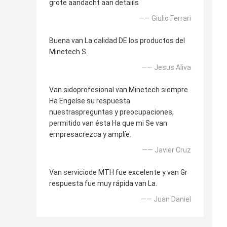
grote aandacht aan detaiils
—— Giulio Ferrari
Buena van La calidad DE los productos del
Minetech S.
—— Jesus Aliva
Van sidoprofesional van Minetech siempre
Ha Engelse su respuesta
nuestraspreguntas y preocupaciones,
permitido van ésta Ha que mi Se van
empresacrezca y amplíe.
—— Javier Cruz
Van serviciode MTH fue excelente y van Gr
respuesta fue muy rápida van La.
—— Juan Daniel