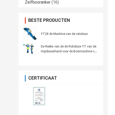
Zelfbooranker
(16)
BESTE PRODUCTEN
YT28 de Machine van de rotsboor
De Reeks van de de Rotsboor YT van de
mijnbouwhand voor de Boormachine van
de Tunnelrots
CERTIFICAAT