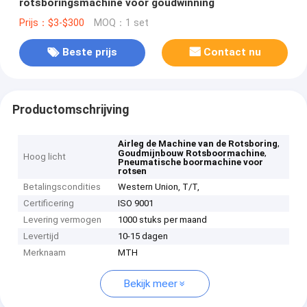
rotsboringsmachine voor goudwinning
Prijs：$3-$300
MOQ：1 set
Beste prijs
Contact nu
Productomschrijving
,
Airleg de Machine van de Rotsboring
,
Goudmijnbouw Rotsboormachine
Hoog licht
Pneumatische boormachine voor
rotsen
Betalingscondities
Western Union, T/T,
Certificering
ISO 9001
Levering vermogen
1000 stuks per maand
Levertijd
10-15 dagen
Merknaam
MTH
Bekijk meer