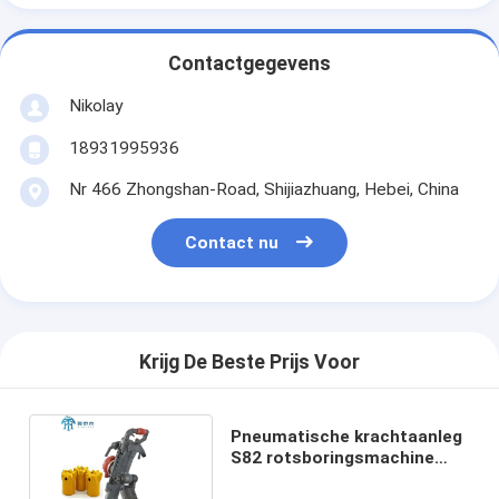
Contactgegevens
Nikolay
18931995936
Nr 466 Zhongshan-Road, Shijiazhuang, Hebei, China
Contact nu
Krijg De Beste Prijs Voor
Pneumatische krachtaanleg
S82 rotsboringsmachine
voor goudwinning