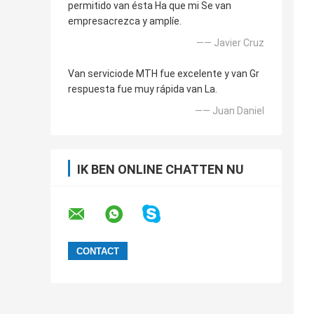
permitido van ésta Ha que mi Se van
empresacrezca y amplíe.
—— Javier Cruz
Van serviciode MTH fue excelente y van Gr
respuesta fue muy rápida van La.
—— Juan Daniel
IK BEN ONLINE CHATTEN NU