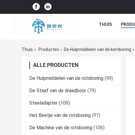
THUIS
PROD
Thuis
Producten
De Hulpmiddelen van de kernboring
ALLE PRODUCTEN
De Hulpmiddelen van de rotsboring
(99)
De Staaf van de draadboor
(79)
Steeladapter
(108)
Het Beetje van de rotsboring
(91)
De Machine van de rotsboring
(106)